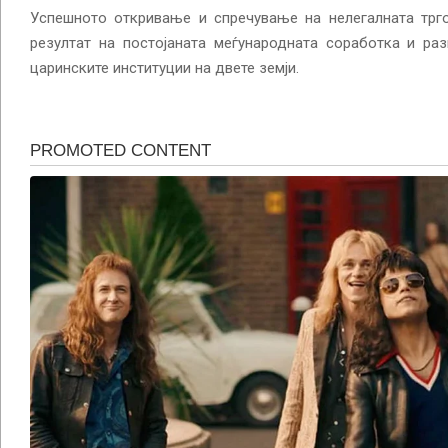
Успешното откривање и спречување на нелегалната трго
резултат на постојаната меѓународната соработка и ра
царинските институции на двете земји.