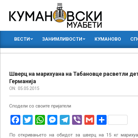
Skip
to
content
КУМАНОВСКИ
ВЕСТИ
ЗАНИМЛИВОСТИ
КУМАНОВО
СП
МУАБЕТИ
Primary
Navigation
Menu
Шверц на марихуана на Табановце расветли де
Германија
ON:
05.05.2015
Сподели со своите пријатели
Facebook
Twitter
WhatsApp
Messenger
Telegram
Viber
Gmail
Share
По откривањето на обидот за шверц на 15 кг марихуа