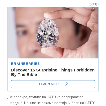
„Се разбира, трупите на НАТО ќе оперираат во
Шведска. Но, ние не сакаме постојани бази на НАТО“,