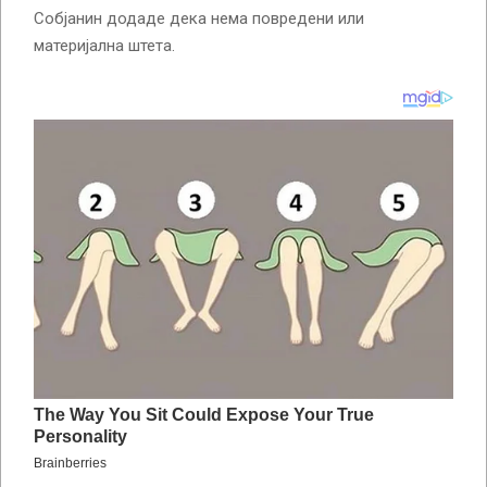
Собјанин додаде дека нема повредени или
материјална штета.