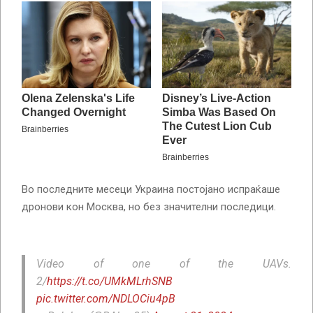
Во последните месеци Украина постојано испраќаше
дронови кон Москва, но без значителни последици.
Video of one of the UAVs.
2/
https://t.co/UMkMLrhSNB
pic.twitter.com/NDLOCiu4pB