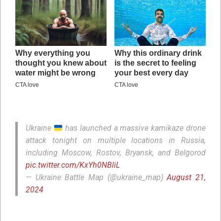
Ukraine
has launched a massive kamikaze drone
attack tonight on multiple locations in Russia,
including Moscow, Rostov, Bryansk, and Belgorod
pic.twitter.com/KxYh0NBliL
— Ukraine Battle Map (@ukraine_map)
August 21,
2024