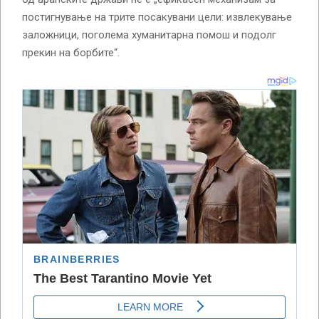
постигнување на трите посакувани цели: извлекување
заложници, поголема хуманитарна помош и подолг
прекин на борбите“.