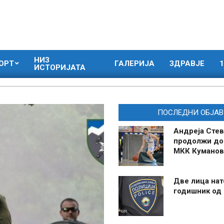
НИЗ
ОРТ
ГАЛЕРИЈА
ЗДРАВЈЕ
1
ИСТОРИЈАТА
ПОСЛЕДНИ ОБЈАВ
Андреја Стев
продолжи до
МКК Куманов
Две лица нат
годишник од