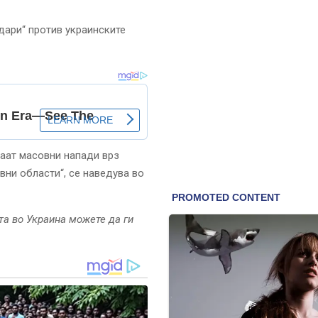
дари“ против украинските
ваат масовни напади врз
вни области“, се наведува во
та во Украина можете да ги