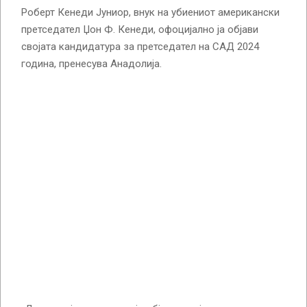
Роберт Кенеди Јуниор, внук на убиениот американски
претседател Џон Ф. Кенеди, офоцијално ја објави
својата кандидатура за претседател на САД 2024
година, пренесува Анадолија.