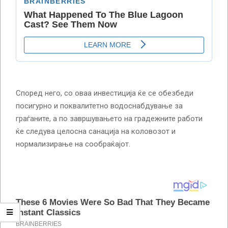
Според него, со оваа инвестиција ќе се обезбеди
посигурно и поквалитетно водоснабдување за
граѓаните, а по завршувањето на градежните работи
ќе следува целосна санација на коловозот и
нормализирање на сообраќајот.