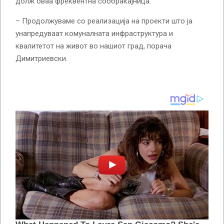
долж оваа фреквентна сообраќајница.
– Продолжуваме со реализација на проекти што ја
унапредуваат комуналната инфраструктура и
квалитетот на живот во нашиот град, порача
Димитриевски.