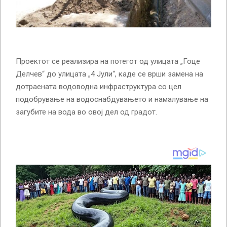
Проектот се реализира на потегот од улицата „Гоце
Делчев“ до улицата „4 Јули“, каде се врши замена на
дотраената водоводна инфраструктура со цел
подобрување на водоснабдувањето и намалување на
загубите на вода во овој дел од градот.