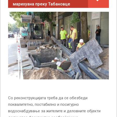
марихуана преку Табановце
Со реконструкцијата треба да се обезбеди
поквалитетно, постабилно и посигурно
водоснабдување за жителите и деловните објекти