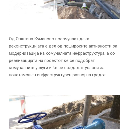
Од Општина Куманово посочуваат дека
реконструкцијата е дел од пошироките активности за
модернизација на комуналната инфраструктура, а со
реализацијата на проектот ќе се подобрат
комуналните услуги и ќе се создадат услови за
понатамошен инфраструктурен развој на градот.