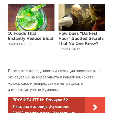
Проектот е дел од низата инвестиции насочени кон
обновување на водоводната и канализациската
мрежа, како и унапредување на градската
инфраструктура во Куманово.
ПРОЧИТАЈТЕ И:
Почнува 52.
Ликовна колонија „Куманово