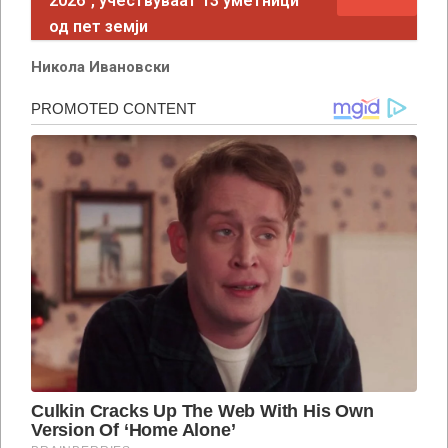
2026“, учествуваат 13 уметници
од пет земји
Никола Ивановски