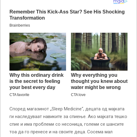
Според магазинот „Sleep Medicine“, децата од мајката
ги наследуваат навиките за спиење. Ако мајката тешко
спие и има проблеми со несоница, големи се шансите
тоа да го пренесе и на своите деца. Сосема мал