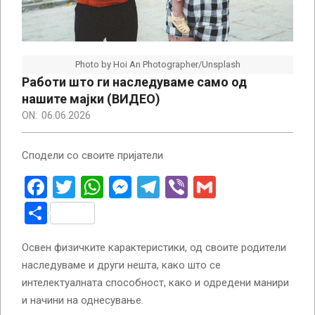
Photo by Hoi An Photographer/Unsplash
Работи што ги наследуваме само од
нашите мајки (ВИДЕО)
ON:
06.06.2026
Сподели со своите пријатели
Facebook
Twitter
WhatsApp
Messenger
Telegram
Viber
Gmail
Share
Освен физичките карактеристики, од своите родители
наследуваме и други нешта, како што се
интелектуалната способност, како и одредени манири
и начини на однесување.