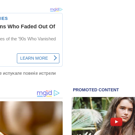
е испукале повеќе истрели