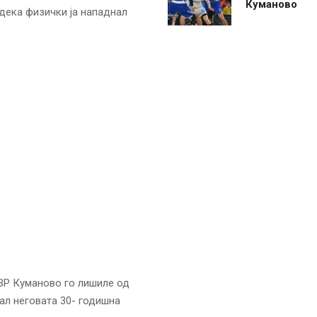
Куманово
дека физички ја нападнал
СВР Куманово го лишиле од
ал неговата 30- годишна