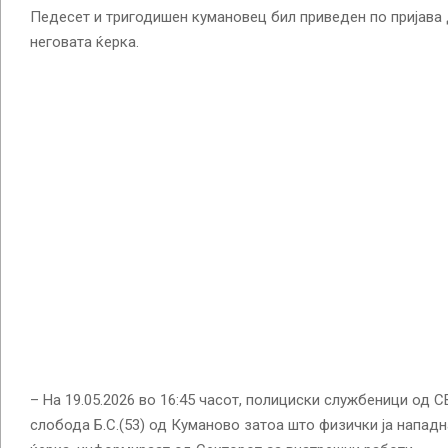
Педесет и тригодишен кумановец бил приведен по пријава 
неговата ќерка.
– На 19.05.2026 во 16:45 часот, полициски службеници од 
слобода Б.С.(53) од Куманово затоа што физички ја нападн