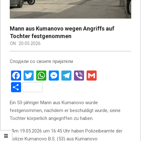
Mann aus Kumanovo wegen Angriffs auf
Tochter festgenommen
ON:
20.05.2026
Сподели со своите пријатели
Facebook
Twitter
WhatsApp
Messenger
Telegram
Viber
Gmail
Teilen
Ein 53-jähriger Mann aus Kumanovo wurde
festgenommen, nachdem er beschuldigt wurde, seine
Tochter körperlich angegriffen zu haben.
„Am 19.05.2026 um 16:45 Uhr haben Polizeibeamte der
Polizei Kumanovo B.S. (53) aus Kumanovo