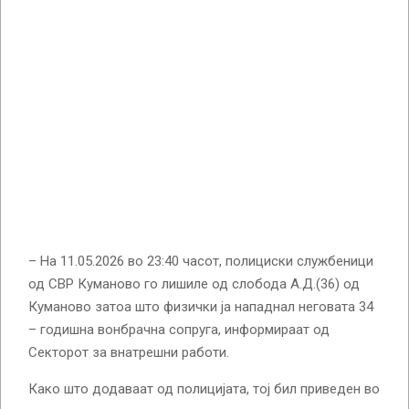
– На 11.05.2026 во 23:40 часот, полициски службеници
од СВР Куманово го лишиле од слобода А.Д.(36) од
Куманово затоа што физички ја нападнал неговата 34
– годишна вонбрачна сопруга, информираат од
Секторот за внатрешни работи.
Како што додаваат од полицијата, тој бил приведен во