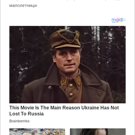
малолетници.