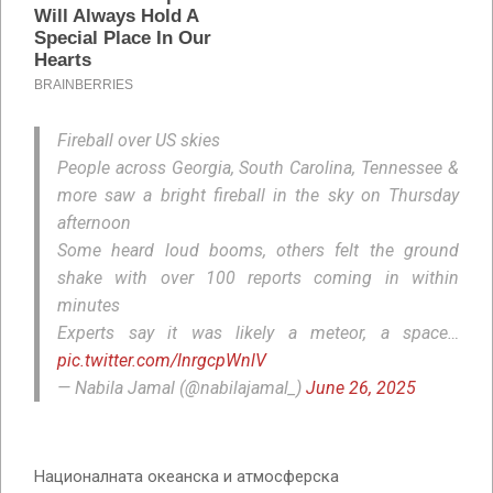
Fireball over US skies
People across Georgia, South Carolina, Tennessee &
more saw a bright fireball in the sky on Thursday
afternoon
Some heard loud booms, others felt the ground
shake with over 100 reports coming in within
minutes
Experts say it was likely a meteor, a space…
pic.twitter.com/lnrgcpWnlV
— Nabila Jamal (@nabilajamal_)
June 26, 2025
Националната океанска и атмосферска