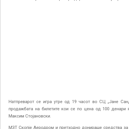
Натпреварот се игра утре од 19 часот во СЦ „Јане Сан
продажбата на билетите кои се по цена од 100 денари 
Максим Стојановски.
МЗТ Скопје Аеродром и претходно донираше средства за