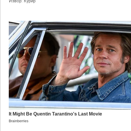
Извор: Курир