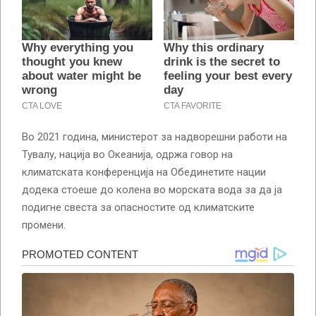
Во 2021 година, министерот за надворешни работи на
Тувалу, нација во Океанија, одржа говор на
климатската конференција на Обединетите нации
додека стоеше до колена во морската вода за да ја
подигне свеста за опасностите од климатските
промени.