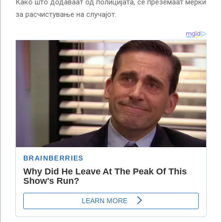
Како што додаваат од полицијата, се преземаат мерки
за расчистување на случајот.