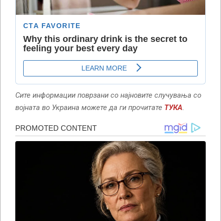
Сите информации поврзани со најновите случувања со
војната во Украина можете да ги прочитате
ТУКА
.