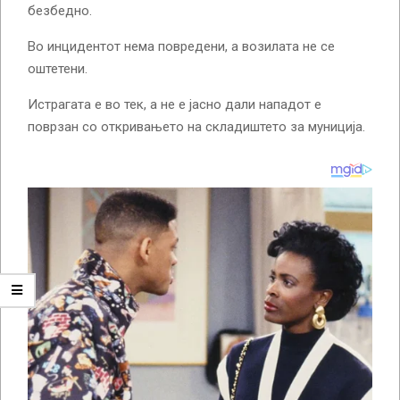
безбедно.
Во инцидентот нема повредени, а возилата не се
оштетени.
Истрагата е во тек, а не е јасно дали нападот е
поврзан со откривањето на складиштето за муниција.