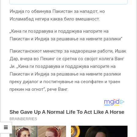
Индија го обвинува Пакистан за нападот, но
Исламабад негира каква било вмешаност.
„Кина ги поздравува и поддржува напорите на
Пакистан и Индија за решавање на нивните разлики“
Пакистанскиот министер за надворешни работи, Ишак
Дар, вчера во Пекинг се сретна со својот колега Ванг
Ји. „Кина ги поздравува и поддржува напорите на
Пакистан и Индија за решавање на нивните разлики
преку дијалог и постигнување на сеопфатен и траен
прекин на огнот“, рече Ванг.