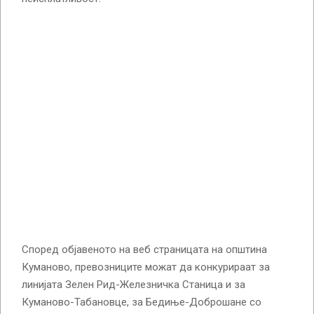
Според објавеното на веб страницата на општина
Куманово, превозниците можат да конкурираат за
линијата Зелен Рид-Железничка Станица и за
Куманово-Табановце, за Бедиње-Доброшане со