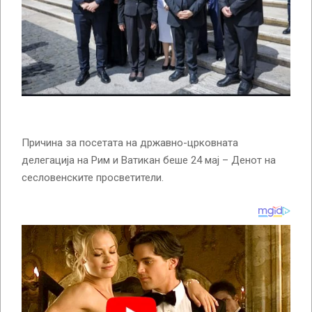
Причина за посетата на државно-црковната
делегација на Рим и Ватикан беше 24 мај – Денот на
сесловенските просветители.