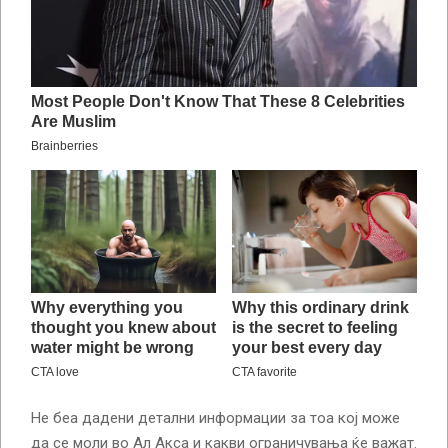
Не беа дадени детални информации за тоа кој може
да се моли во Ал Акса и какви ограничувања ќе важат.