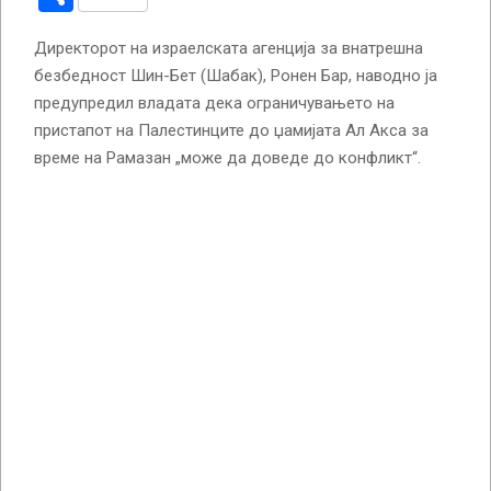
Директорот на израелската агенција за внатрешна
безбедност Шин-Бет (Шабак), Ронен Бар, наводно ја
предупредил владата дека ограничувањето на
пристапот на Палестинците до џамијата Ал Акса за
време на Рамазан „може да доведе до конфликт“.