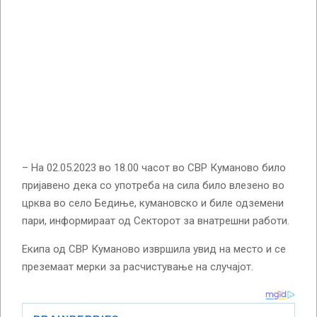
– На 02.05.2023 во 18.00 часот во СВР Куманово било
пријавено дека со употреба на сила било влезено во
црква во село Бедиње, кумановско и биле одземени
пари, информираат од Секторот за внатрешни работи.
Екипа од СВР Куманово извршила увид на место и се
преземаат мерки за расчистување на случајот.