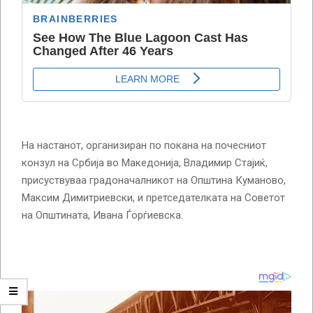
На настанот, организиран по покана на почесниот
конзул на Србија во Македонија, Владимир Стајиќ,
присуствуваа градоначалникот на Општина Куманово,
Максим Димитриевски, и претседателката на Советот
на Општината, Ивана Ѓорѓиевска.