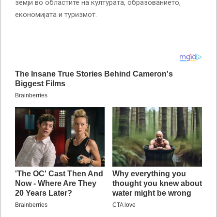
земји во областите на културата, образованието,
економијата и туризмот.