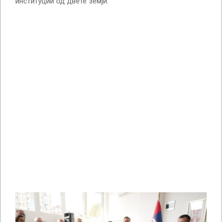
институции од двете земји.