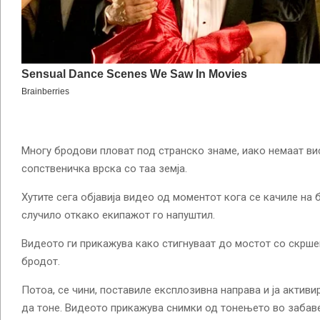
Многу бродови пловат под странско знаме, иако немаат ви
сопственичка врска со таа земја.
Хутите сега објавија видео од моментот кога се качиле на 
случило откако екипажот го напуштил.
Видеото ги прикажува како стигнуваат до мостот со скршен
бродот.
Потоа, се чини, поставиле експлозивна направа и ја активи
да тоне. Видеото прикажува снимки од тонењето во забав