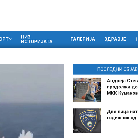
НИЗ
ОРТ
ГАЛЕРИЈА
ЗДРАВЈЕ
1
ИСТОРИЈАТА
ПОСЛЕДНИ ОБЈАВ
Андреја Стев
продолжи до
МКК Куманов
Две лица нат
годишник од