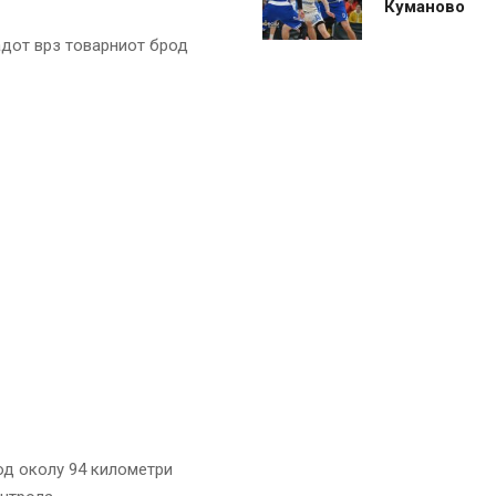
Куманово
адот врз товарниот брод
 од околу 94 километри