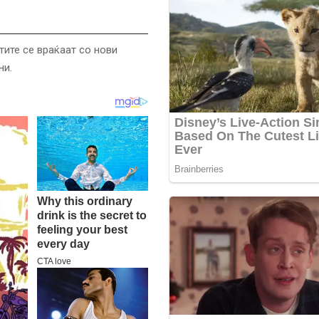
тите се враќаат со нови
ни.