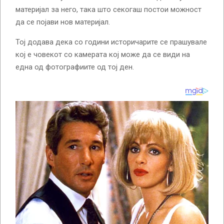
материјал за него, така што секогаш постои можност
да се појави нов материјал.
Тој додава дека со години историчарите се прашувале
кој е човекот со камерата кој може да се види на
една од фотографиите од тој ден.