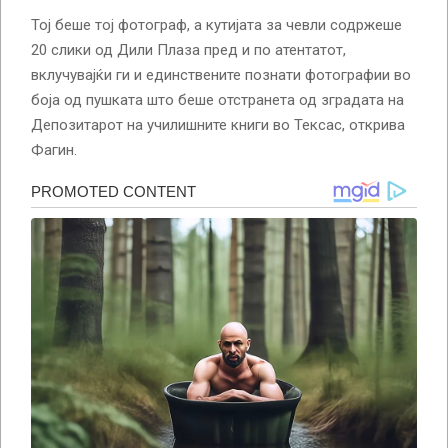
Тој беше тој фотограф, а кутијата за чевли содржеше
20 слики од Дили Плаза пред и по атентатот,
вклучувајќи ги и единствените познати фотографии во
боја од пушката што беше отстранета од зградата на
Депозитарот на училишните книги во Тексас, открива
Фагин.