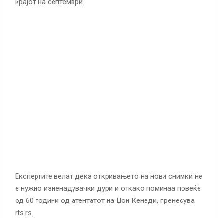
крајот на септември.
Експертите велат дека откривањето на нови снимки не
е нужно изненадувачки дури и откако поминаа повеќе
од 60 години од атентатот на Џон Кенеди, пренесува
rts.rs.