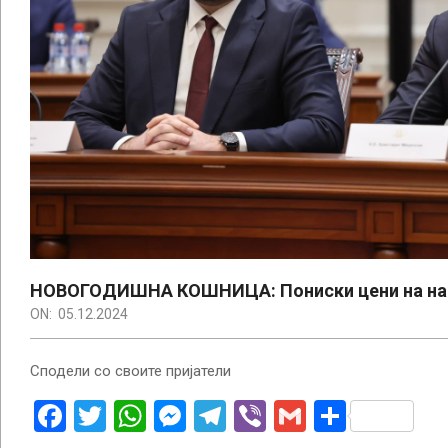
НОВОГОДИШНА КОШНИЦА: Пониски цени на над
ON:
05.12.2024
Сподели со своите пријатели
Facebook
Twitter
WhatsApp
Messenger
Telegram
Viber
Gmail
Share