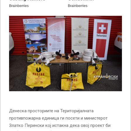
Денеска просториите на Територијалната
противпожарна единица ги посети и министерот
Златко Перински кој истакна дека овој проект би