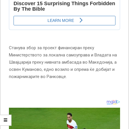
Станува збор за проект финансиран преку
Министерството за локална самоуправа и Владата на
Швајцарија преку нивната амбасада во Македонија, а
освен Куманово, едно возило и опрема ќе добијат и
пожарникарите во Ранковце.