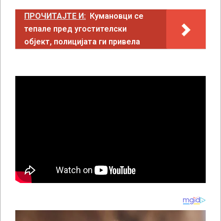
ПРОЧИТАЈТЕ И:
Кумановци се
тепале пред угостителски
објект, полицијата ги привела