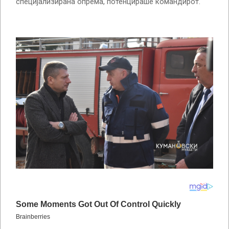
специјализирана опрема, потенцираше командирот.