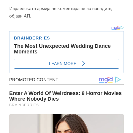
Израелската армија не коментираше за нападите,
објави АП.