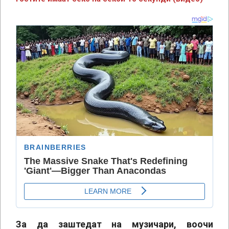
За да заштедат на музичари, воочи