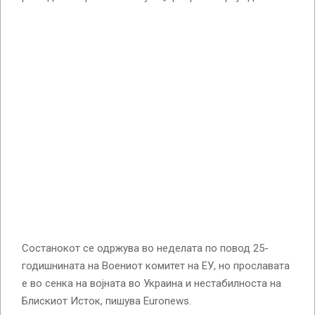
Состанокот се одржува во неделата по повод 25-
годишнината на Воениот комитет на ЕУ, но прославата
е во сенка на војната во Украина и нестабилноста на
Блискиот Исток, пишува Euronews.