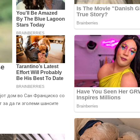
ојот дом во Сан Франциско со
т за да ги зголеми шансите