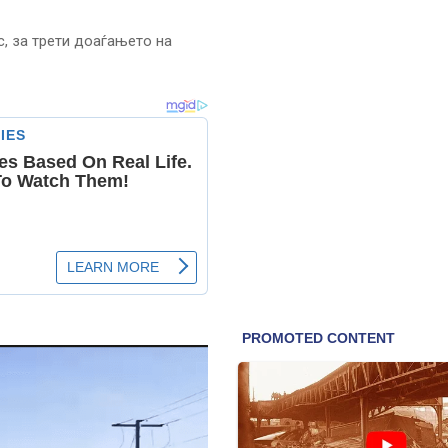
с, за трети доаѓањето на