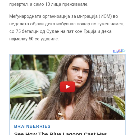
превртел, а само 13 лица преживеале.
Меѓународната организација за миграција (ИОМ) во
неделата објави дека избувнал пожар во гумен чамец
со 75 бегалци од Судан на пат кон Грција и дека
најмалку 50 се удавиле.