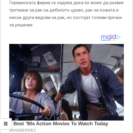
Германската фирма се надева дека ќе може да развие
третмани за рак на дебелото црево, рак на кожата и
некои други видови на рак, но постојат големи пречки
за решение.