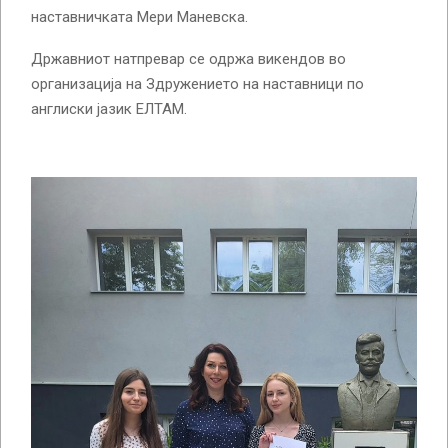
наставничката Мери Маневска.
Државниот натпревар се одржа викендов во
организација на Здружението на наставници по
англиски јазик ЕЛТАМ.