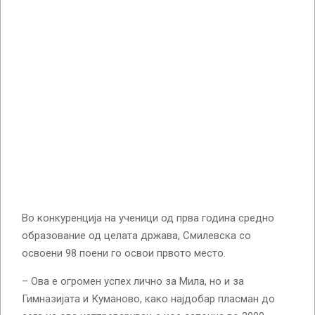
Во конкуренција на ученици од прва година средно
образование од целата држава, Смилевска со
освоени 98 поени го освои првото место.
– Ова е огромен успех лично за Мила, но и за
Гимназијата и Куманово, како најдобар пласман до