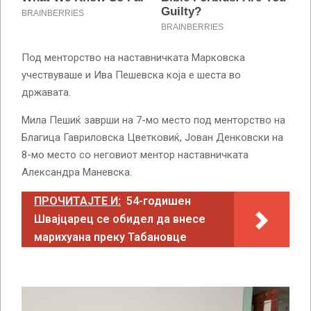
Под менторство на наставничката Марковска
учествуваше и Ива Пешевска која е шеста во
државата.
Мила Пешиќ заврши на 7-мо место под менторство на
Благица Гавриловска Цветковиќ, Јован Денковски на
8-мо место со неговиот ментор наставничката
Александра Маневска.
ПРОЧИТАЈТЕ И:
54-годишен
Швајцарец се обидел да внесе
марихуана преку Табановце