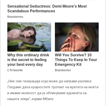
„Ние сме генерација која може да направи разлика.
Гледаме дека крајностите тропаат на вратата на моќта
и имаме можност да ја обликуваме иднината на
нашата земја“, изјави Мбапе.