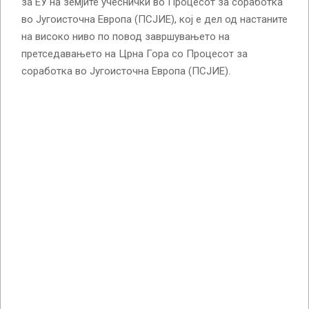
за ЕУ на земјите учеснички во Процесот за соработка
во Југоисточна Европа (ПСЈИЕ), кој е дел од настаните
на високо ниво по повод завршувањето на
претседавањето на Црна Гора со Процесот за
соработка во Југоисточна Европа (ПСЈИЕ).