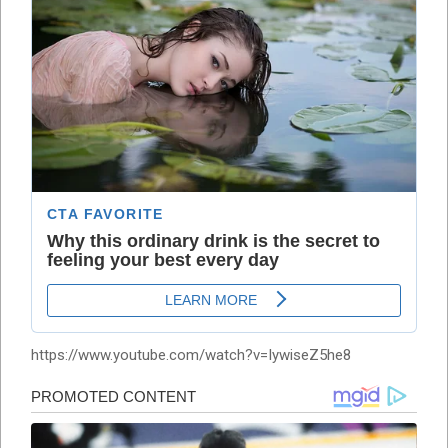
https://www.youtube.com/watch?v=IywiseZ5he8