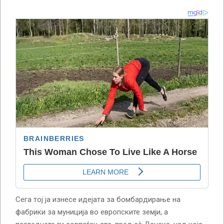
Сега тој ја изнесе идејата за бомбардирање на
фабрики за муниција во европските земји, а