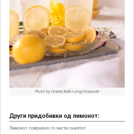
Photo by Charity Beth Long/Unsplash
Други придобивки од лимонот:
Лимонот совршено го чисти скалпот.