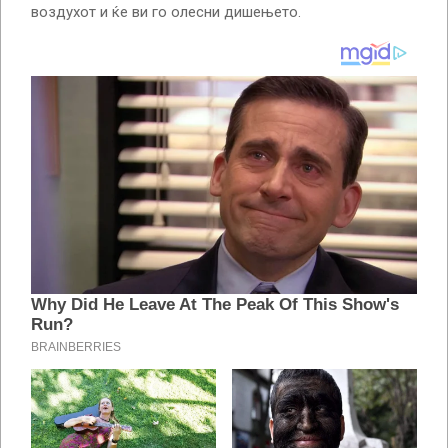
воздухот и ќе ви го олесни дишењето.