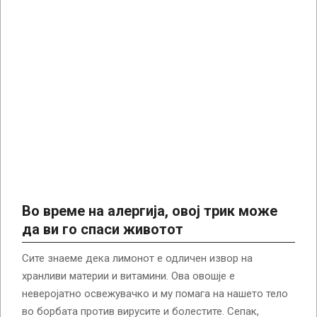
Во време на алергија, овој трик може
да ви го спаси животот
Сите знаеме дека лимонот е одличен извор на
хранливи материи и витамини. Ова овошје е
неверојатно освежувачко и му помага на нашето тело
во борбата против вирусите и болестите. Сепак,