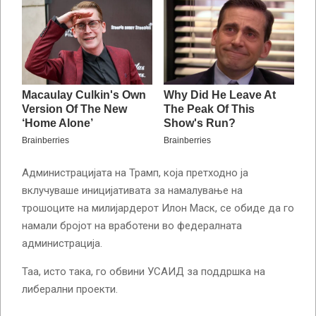
Администрацијата на Трамп, која претходно ја
вклучуваше иницијативата за намалување на
трошоците на милијардерот Илон Маск, се обиде да го
намали бројот на вработени во федералната
администрација.
Таа, исто така, го обвини УСАИД за поддршка на
либерални проекти.