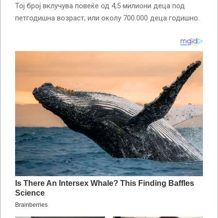
Тој број вклучува повеќе од 4,5 милиони деца под
петгодишна возраст, или околу 700.000 деца годишно.