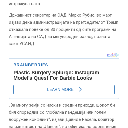
истражувањата.
Државниот секретар на САД, Марко Рубио, во март
изјави дека администрацијата на претседателот Трамп
откажала повеќе од 80 проценти од сите програми на
Агенцијата на САД за меѓународен развој, позната
како УСАИД.
„За многу земји со ниски и средни приходи, шокот би
бил споредлив со глобална пандемија или голем
вооружен конфликт“, изјави Давиде Расела, коавтор
на извештајот на „Лансет“, во официјално соопштение.