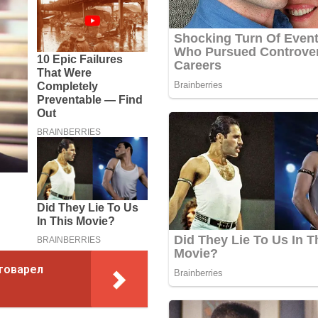
 товарел