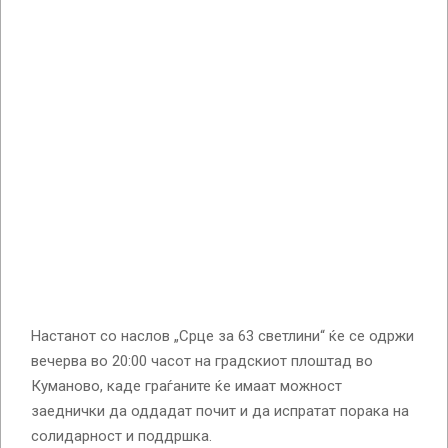
Настанот со наслов „Срце за 63 светлини“ ќе се одржи
вечерва во 20:00 часот на градскиот плоштад во
Куманово, каде граѓаните ќе имаат можност
заеднички да оддадат почит и да испратат порака на
солидарност и поддршка.