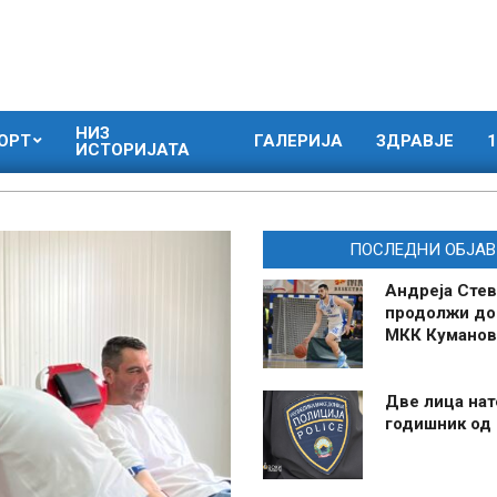
НИЗ
ОРТ
ГАЛЕРИЈА
ЗДРАВЈЕ
1
ИСТОРИЈАТА
ПОСЛЕДНИ ОБЈАВ
Андреја Стев
продолжи до
МКК Куманов
Две лица нат
годишник од