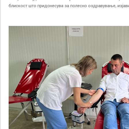
блискост што придонесува за полесно оздравување, изјав