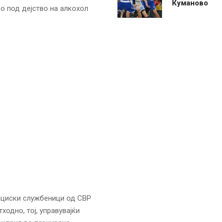
Куманово
о под дејство на алкохол
олициски службеници од СВР
одно, тој, управувајќи