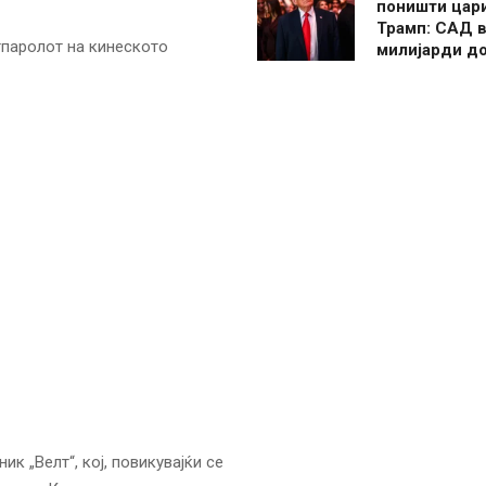
поништи цар
Трамп: САД в
тпаролот на кинеското
милијарди д
ик „Велт“, кој, повикувајќи се