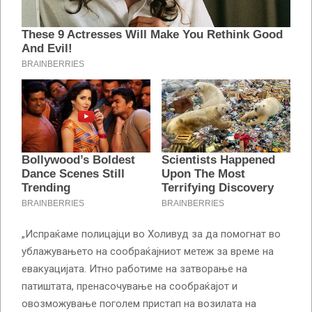
„Испраќаме полицајци во Холивуд за да помогнат во
ублажувањето на сообраќајниот метеж за време на
евакуацијата. Итно работиме на затворање на
патиштата, пренасочување на сообраќајот и
овозможување поголем пристап на возилата на