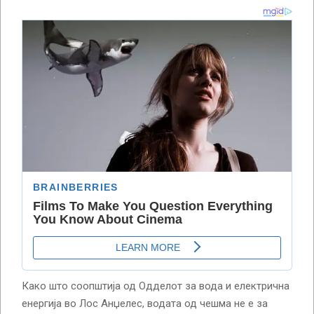
Како што соопштија од Одделот за вода и електрична
енергија во Лос Анџелес, водата од чешма не е за