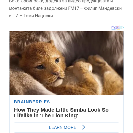
Боко Србиноски, додека за видео продукцијата и
монтажата биле задолжени FM17 – Филип Мандевски
и TZ – Томи Нацоски.