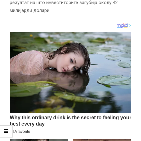
резултат на што инвеститорите загубија околу 42
милијарди долари.