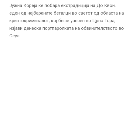
Јужна Кореја ќе побара екстрадиција на До Квон,
еден од најбараните бегалци во светот од областа на
криптокриминалот, кој беше уапсен во Црна Гора,
изјави денеска портпаролката на обвинителството во
Сеул.